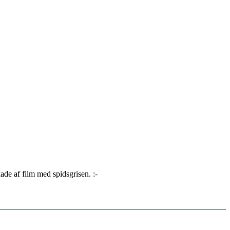
de af film med spidsgrisen. :-