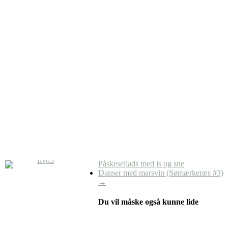
Påskesejlads med is og sne
Danser med marsvin (Sømærkeræs #3)
→
Du vil måske også kunne lide