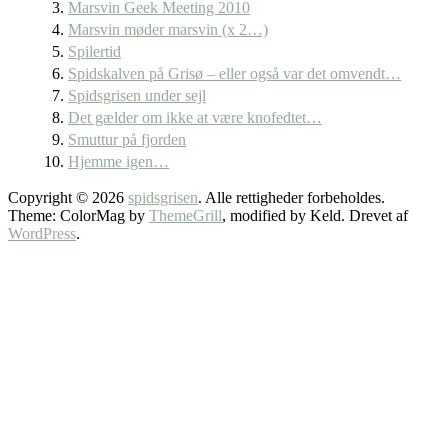
Marsvin Geek Meeting 2010
Marsvin møder marsvin (x 2…)
Spilertid
Spidskalven på Grisø – eller også var det omvendt…
Spidsgrisen under sejl
Det gælder om ikke at være knofedtet…
Smuttur på fjorden
Hjemme igen…
Copyright © 2026
spidsgrisen
. Alle rettigheder forbeholdes.
Theme: ColorMag by
ThemeGrill
, modified by Keld. Drevet af
WordPress
.