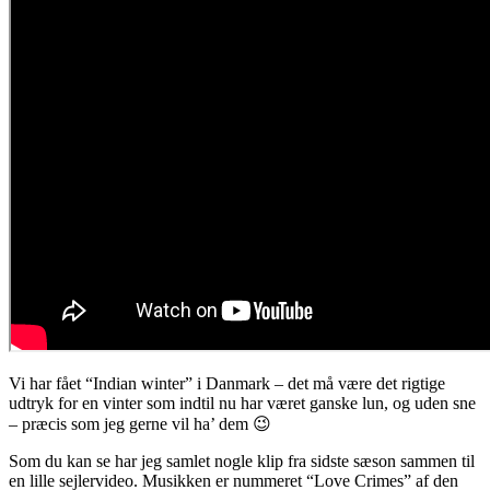
Vi har fået “Indian winter” i Danmark – det må være det rigtige
udtryk for en vinter som indtil nu har været ganske lun, og uden sne
– præcis som jeg gerne vil ha’ dem 😉
Som du kan se har jeg samlet nogle klip fra sidste sæson sammen til
en lille sejlervideo. Musikken er nummeret “Love Crimes” af den