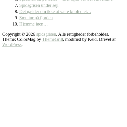
Spidsgrisen under sejl
Det gælder om ikke at være knofedtet…
Smuttur på fjorden
Hjemme igen…
Copyright © 2026
spidsgrisen
. Alle rettigheder forbeholdes.
Theme: ColorMag by
ThemeGrill
, modified by Keld. Drevet af
WordPress
.