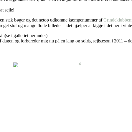
at sejle!
e, en stak bøger og det netop udkomne kæmpenummer af
Grindeklubben
meget stof og mange flotte billeder – det hjælper at kigge i det her i vin
in(se i galleriet herunder).
f dagen og forbereder mig nu på en lang og solrig sejlsæson i 2011 – der