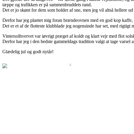
tæppe og trafikken er på sammenbruddets rand.
Det er jo skønt for dem som holder af sne, men jeg vil altså hellere ud 
Derfor har jeg plantet mig foran brændeovnen med en god kop kaff
Det er et af de flotteste klubblade jeg nogensinde har set, med rigtigt 
Vintersolhvervet var iøvrigt præget af koldt og klart vejr med flot solsk
Derfor har jeg i den bedste gammeldags tradition valgt at tage varsel a
Glædelig jul og godt nytår!