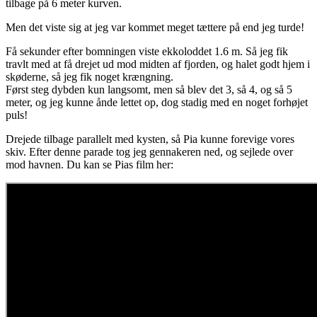
tilbage på 6 meter kurven.
Men det viste sig at jeg var kommet meget tættere på end jeg turde!
Få sekunder efter bomningen viste ekkoloddet 1.6 m. Så jeg fik
travlt med at få drejet ud mod midten af fjorden, og halet godt hjem i
skøderne, så jeg fik noget krængning.
Først steg dybden kun langsomt, men så blev det 3, så 4, og så 5
meter, og jeg kunne ånde lettet op, dog stadig med en noget forhøjet
puls!
Drejede tilbage parallelt med kysten, så Pia kunne forevige vores
skiv. Efter denne parade tog jeg gennakeren ned, og sejlede over
mod havnen. Du kan se Pias film her: