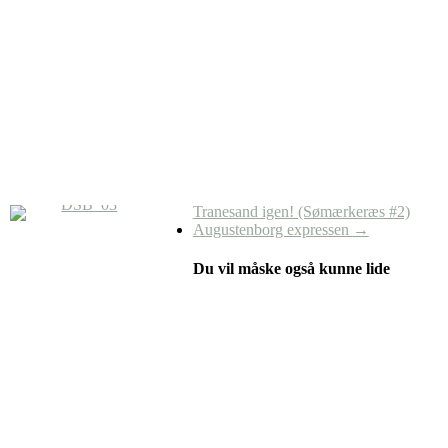
Tranesand igen! (Sømærkeræs #2)
Augustenborg expressen
→
Du vil måske også kunne lide