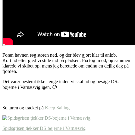
Foran havnen røg storen ned, og der blev gjort klar til anløb.
Kort tid efter gled vi stille ind på pladsen. Pia tog imod, og sammen
klarede vi skibet op, mens jeg berettede om endnu en dejlig dag på
fjorden.
Det varer bestemt ikke længe inden vi skal ud og besøge DS-
bøjerne i Varnæsvig igen. 😉
Se turen og tracket på
Keep Sailing
Spidsgrisen tjekker DS-bøjerne i Varnæsvig