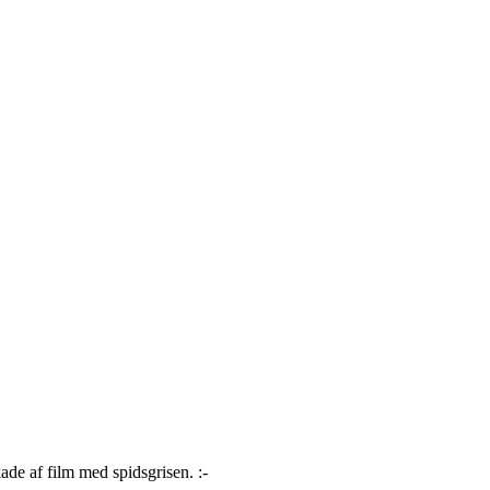
de af film med spidsgrisen. :-