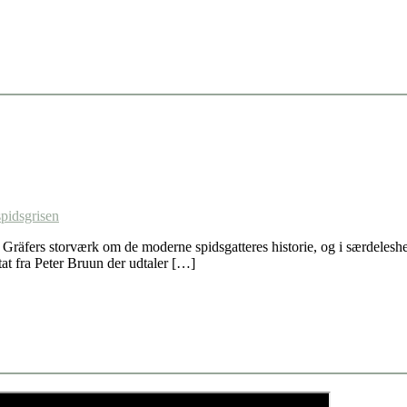
spidsgrisen
Gräfers storværk om de moderne spidsgatteres historie, og i særdeleshe
at fra Peter Bruun der udtaler […]