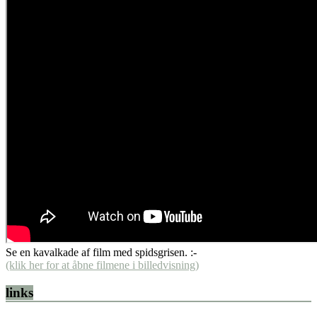
Se en kavalkade af film med spidsgrisen. :-
(klik her for at åbne filmene i billedvisning)
links