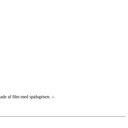
de af film med spidsgrisen. :-