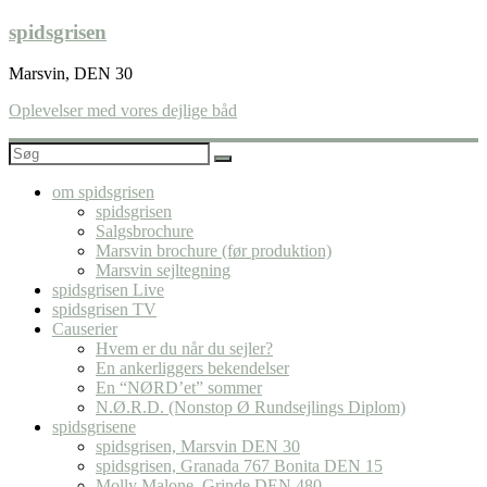
Skip
spidsgrisen
to
content
Marsvin, DEN 30
Oplevelser med vores dejlige båd
om spidsgrisen
spidsgrisen
Salgsbrochure
Marsvin brochure (før produktion)
Marsvin sejltegning
spidsgrisen Live
spidsgrisen TV
Causerier
Hvem er du når du sejler?
En ankerliggers bekendelser
En “NØRD’et” sommer
N.Ø.R.D. (Nonstop Ø Rundsejlings Diplom)
spidsgrisene
spidsgrisen, Marsvin DEN 30
spidsgrisen, Granada 767 Bonita DEN 15
Molly Malone, Grinde DEN 480