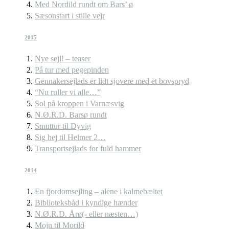
Med Nordild rundt om Bars’ ø
Sæsonstart i stille vejr
2015
Nye sejl! – teaser
På tur med pegepinden
Gennakersejlads er lidt sjovere med et bovspryd
“Nu ruller vi alle…”
Sol på kroppen i Varnæsvig
N.Ø.R.D. Barsø rundt
Smuttur til Dyvig
Sig hej til Helmer 2…
Transportsejlads for fuld hammer
2014
En fjordomsejling – alene i kalmebæltet
Biblioteksbåd i kyndige hænder
N.Ø.R.D. Årø(- eller næsten…)
Mojn til Morild