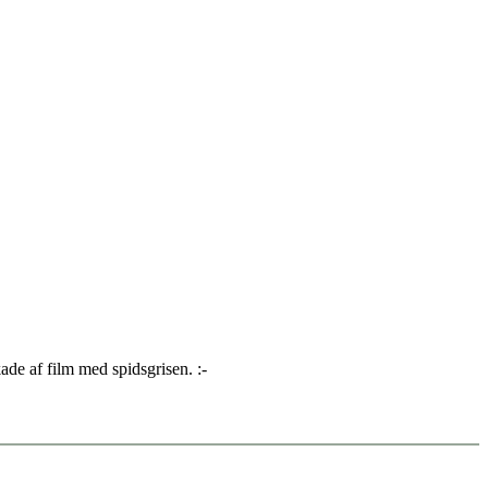
de af film med spidsgrisen. :-