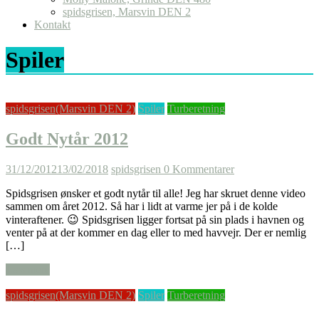
spidsgrisen, Marsvin DEN 2
Kontakt
Spiler
spidsgrisen(Marsvin DEN 2)
Spiler
Turberetning
Godt Nytår 2012
31/12/2012
13/02/2018
spidsgrisen
0 Kommentarer
Spidsgrisen ønsker et godt nytår til alle! Jeg har skruet denne video
sammen om året 2012. Så har i lidt at varme jer på i de kolde
vinteraftener. 😉 Spidsgrisen ligger fortsat på sin plads i havnen og
venter på at der kommer en dag eller to med havvejr. Der er nemlig
[…]
Læs mere
spidsgrisen(Marsvin DEN 2)
Spiler
Turberetning