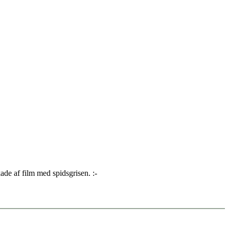
de af film med spidsgrisen. :-