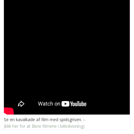
Se en kavalkade af film med spidsgrisen. :-
(klik her for at åbne filmene i billedvisning)