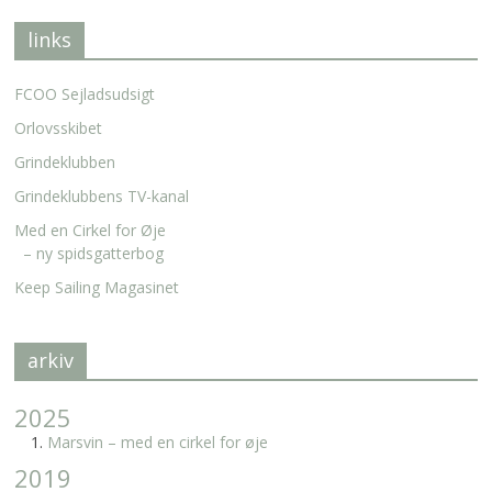
links
FCOO Sejladsudsigt
Orlovsskibet
Grindeklubben
Grindeklubbens TV-kanal
Med en Cirkel for Øje
– ny spidsgatterbog
Keep Sailing Magasinet
arkiv
2025
Marsvin – med en cirkel for øje
2019