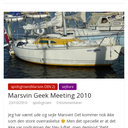
spidsgrisen(Marsvin DEN 2)
sejlture
Marsvin Geek Meeting 2010
23/10/2010
spidsgrisen
0 Kommentarer
Jeg har været ude og sejle Marsvin! Det kommer nok ikke
som den store overraskelse
Men det specielle er at det
ikke var spidsgrisen der blev luftet, men derimod “Petit