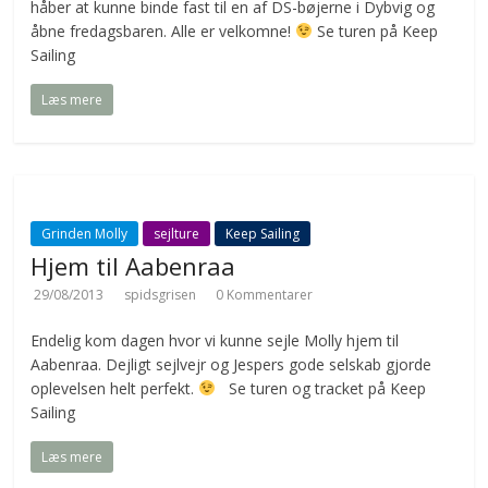
håber at kunne binde fast til en af DS-bøjerne i Dybvig og
åbne fredagsbaren. Alle er velkomne!
Se turen på Keep
Sailing
Læs mere
Grinden Molly
sejlture
Keep Sailing
Hjem til Aabenraa
29/08/2013
spidsgrisen
0 Kommentarer
Endelig kom dagen hvor vi kunne sejle Molly hjem til
Aabenraa. Dejligt sejlvejr og Jespers gode selskab gjorde
oplevelsen helt perfekt.
Se turen og tracket på Keep
Sailing
Læs mere