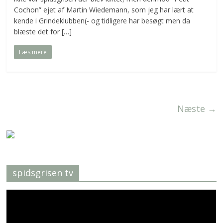
Cochon” ejet af Martin Wiedemann, som jeg har lært at
kende i Grindeklubben(- og tidligere har besøgt men da
blæste det for […]
Læs mere
Næste →
spidsgrisen tv